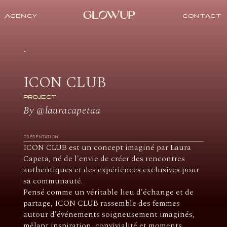
AGENCY
CONTACT
ICON CLUB
PROJECT
By @lauracapetaa
PRÉSENTATION
ICON CLUB
est un concept imaginé par Laura
Capeta, né de l'envie de créer des rencontres
authentiques et des expériences exclusives pour
sa communauté.
Pensé comme un véritable lieu d'échange et de
partage, ICON CLUB rassemble des femmes
autour d'événements soigneusement imaginés,
mêlant inspiration, convivialité et moments