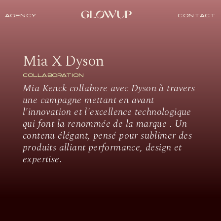
AGENCY
CONTACT
Mia X Dyson
COLLABORATION
Mia Kenck collabore avec Dyson à travers
une campagne mettant en avant
l'innovation et l'excellence technologique
qui font la renommée de la marque . Un
contenu élégant, pensé pour sublimer des
produits alliant performance, design et
expertise.