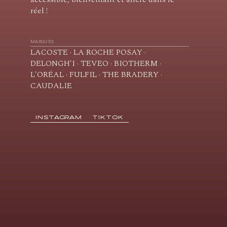
réel !
MARQUES
LACOSTE · LA ROCHE POSAY ·
DELONGH'I · TEVEO · BIOTHERM ·
L'ORÉAL · FULFIL · THE BRADERY ·
CAUDALIE
INSTAGRAM
TIKTOK