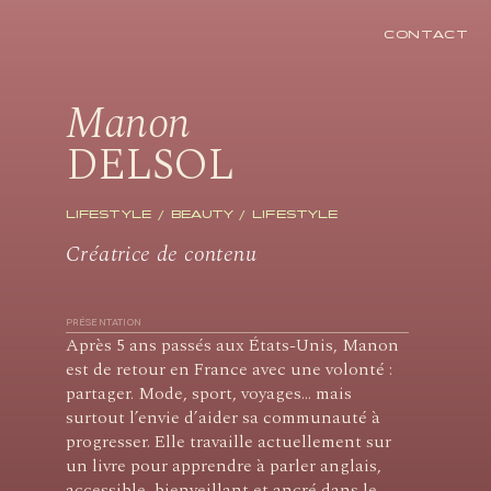
CONTACT
Manon
DELSOL
LIFESTYLE
BEAUTY
LIFESTYLE
Créatrice de contenu
PRÉSENTATION
Après 5 ans passés aux États-Unis, Manon
est de retour en France avec une volonté :
partager. Mode, sport, voyages… mais
surtout l’envie d’aider sa communauté à
progresser. Elle travaille actuellement sur
un livre pour apprendre à parler anglais,
accessible, bienveillant et ancré dans le